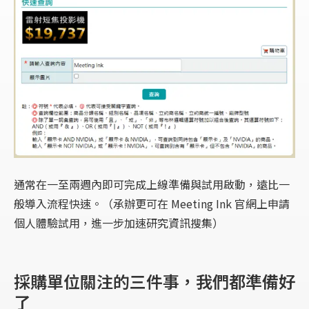
通常在一至兩週內即可完成上線準備與試用啟動，遠比一
般導入流程快速。（承辦更可在 Meeting Ink 官網上申請
個人體驗試用，進一步加速研究資訊搜集）
採購單位關注的三件事，我們都準備好
了