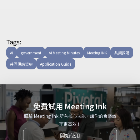
Tags:
AI
government
AI Meeting Minutes
Meeting INK
共契採購
共同供應契約
Application Guide
免費試用 Meeting Ink
體驗 Meeting Ink 所有核心功能，讓你的會議效
率更高效！
開始使用