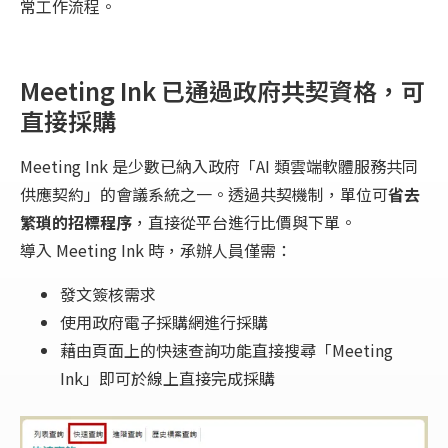
常工作流程。
Meeting Ink 已通過政府共契資格，可
直接採購
Meeting Ink 是少數已納入政府「AI 類雲端軟體服務共同
供應契約」的會議系統之一。透過共契機制，單位可
省去
繁瑣的招標程序
，直接從平台進行比價與下單。
導入 Meeting Ink 時，承辦人員僅需：
發文簽核需求
使用政府電子採購網進行採購
藉由頁面上的快速查詢功能直接搜尋「Meeting
Ink」即可於線上直接完成採購