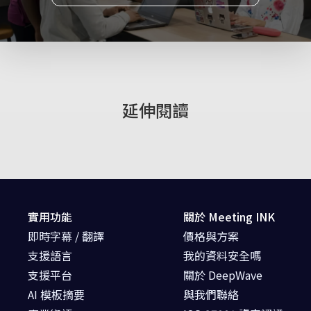
延伸閱讀
實用功能
關於 Meeting INK
即時字幕 / 翻譯
價格與方案
支援語言
我的資料安全嗎
支援平台
關於 DeepWave
AI 模板摘要
與我們聯絡