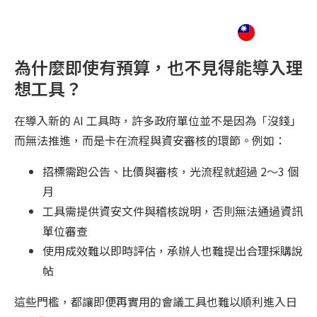
為什麼即使有預算，也不見得能導入理
想工具？
在導入新的 AI 工具時，許多政府單位並不是因為「沒錢」
而無法推進，而是卡在流程與資安審核的環節。例如：
招標需跑公告、比價與審核，光流程就超過 2～3 個
月
工具需提供資安文件與稽核說明，否則無法通過資訊
單位審查
使用成效難以即時評估，承辦人也難提出合理採購說
帖
這些門檻，都讓即便再實用的會議工具也難以順利進入日