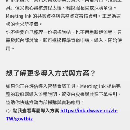
具」但又擔心審核流程太慢、難說服長官或採購單位。
Meeting Ink 的共契資格與完整資安審核資料，正是為這
樣的需求所準備。
你不需要自己整理一份招標說帖，也不用重新跑流程，只
需發起內部討論，即可透過標準管道申請、導入、開始使
用。
想了解更多導入方式與方案？
如果你正在評估導入智慧會議工具，Meeting Ink 提供完
整的政府端導入流程說明、資安白皮書與共契下單指引，
協助你快速推動內部採購與實務應用。
👉
點我查看專屬導入方案
https://ink.dwave.cc/zh-
TW/govtbiz