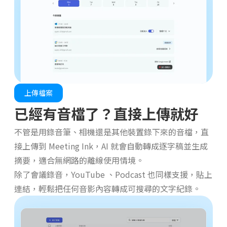
上傳檔案
已經有音檔了？直接上傳就好
不管是用錄音筆、相機還是其他裝置錄下來的音檔，直
接上傳到 Meeting Ink，AI 就會自動轉成逐字稿並生成
摘要，適合無網路的離線使用情境。
除了會議錄音，YouTube 、Podcast 也同樣支援，貼上
連結，輕鬆把任何音影內容轉成可搜尋的文字紀錄。