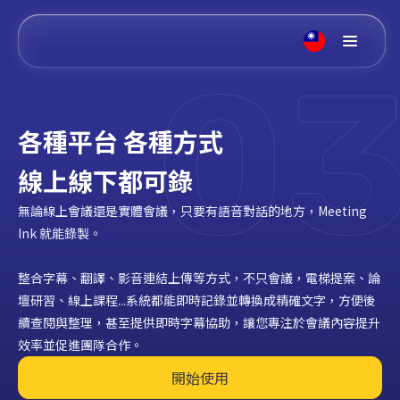
各種平台 各種方式
線上線下都可錄
無論線上會議還是實體會議，只要有語音對話的地方，Meeting
Ink 就能錄製。
整合字幕、翻譯、影音連結上傳等方式，不只會議，電梯提案、論
壇研習、線上課程...系統都能即時記錄並轉換成精確文字，方便後
續查閱與整理，甚至提供即時字幕協助，讓您專注於會議內容提升
效率並促進團隊合作。
開始使用