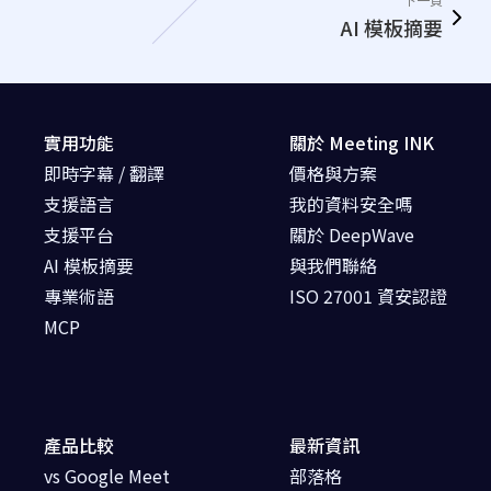
AI 模板摘要
實用功能
關於 Meeting INK
即時字幕 / 翻譯
價格與方案
支援語言
我的資料安全嗎
支援平台
關於 DeepWave
AI 模板摘要
與我們聯絡
專業術語
ISO 27001 資安認證
MCP
產品比較
最新資訊
vs Google Meet
部落格