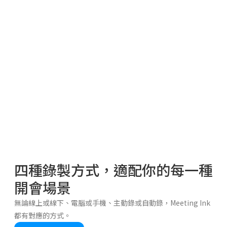
四種錄製方式，適配你的每一種
開會場景
無論線上或線下、電腦或手機、主動錄或自動錄，Meeting Ink
都有對應的方式。