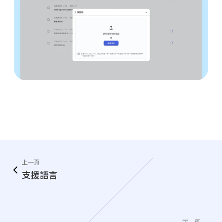
上一頁
支援語言
下一頁