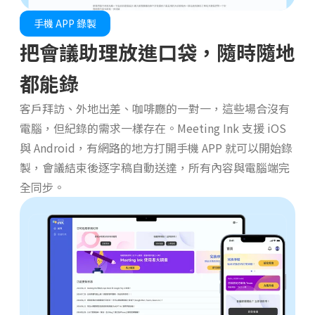
手機 APP 錄製
把會議助理放進口袋，隨時隨地
都能錄
客戶拜訪、外地出差、咖啡廳的一對一，這些場合沒有
電腦，但紀錄的需求一樣存在。Meeting Ink 支援 iOS
與 Android，有網路的地方打開手機 APP 就可以開始錄
製，會議結束後逐字稿自動送達，所有內容與電腦端完
全同步。