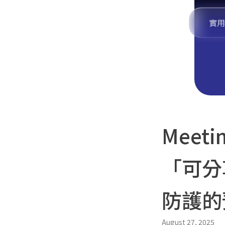
實用
Meet
「可分
防護的
August 27, 2025