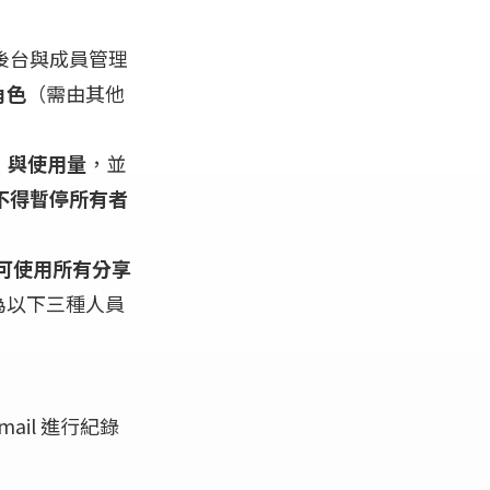
後台與成員管理
角色
（需由其他
）與使用量
，並
不得暫停所有者
可使用所有分享
為以下三種人員
mail 進行紀錄