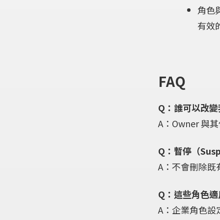
角色
有效
FAQ
Q：誰可以改變
A：Owner 
Q：暫停（Sus
A：不會刪除既
Q：這些角色適
A：企業角色設