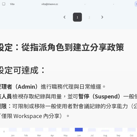
設定：從指派角色到建立分享政策
設定可達成：
管理者（Admin）
進行職務代理與日常維運。
核人員
檢視存取紀錄與用量，並可
暫停（Suspend）
一般
權限
：可限制或移除一般使用者對會議記錄的分享能力（
限 Workspace 內分享）。