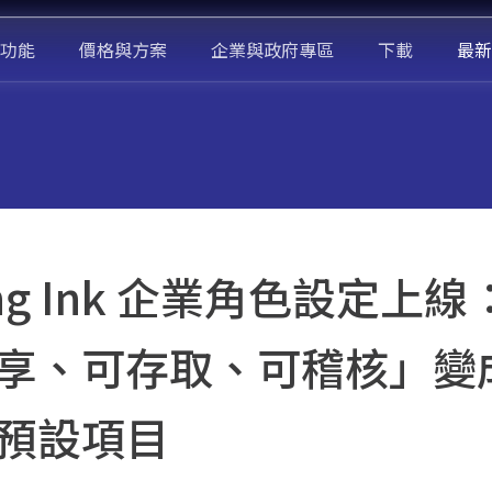
功能
價格與方案
企業與政府專區
下載
最新
ing Ink 企業角色設定上
享、可存取、可稽核」變
預設項目