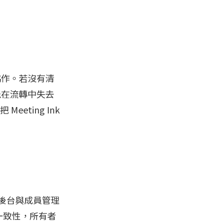
協作。若沒有清
能在流轉中失去
把 Meeting Ink
整的後台與成員管理
一致性，所有者