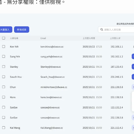
者 - 無分享權限：僅供檢視。