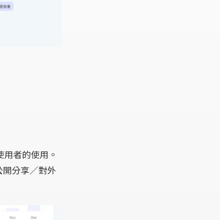
使用者的使用。
公開分享／對外