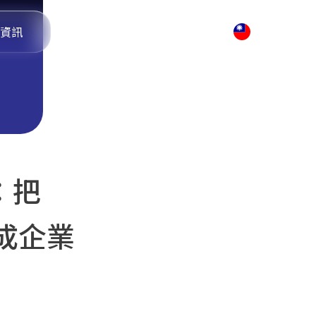
資訊
開始使用
TW
線：把
成企業