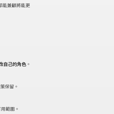
都能兼顧將能更
修改自己的角色
。
政策保留。
可用範圍。