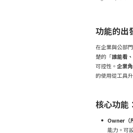
功能的出
在企業與公部門
楚的「
誰能看、
可控性。
企業角
的使用從工具升
核心功能
Owner
能力。可