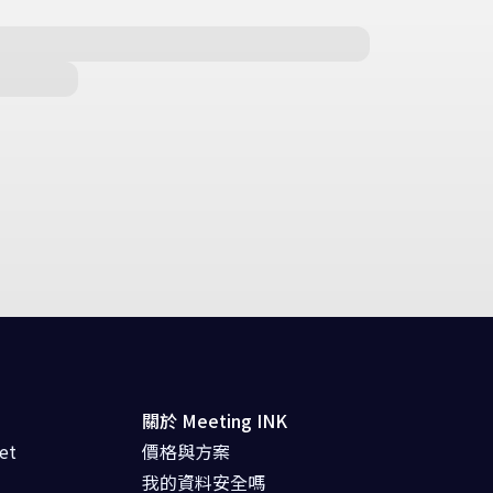
關於 Meeting INK
et
價格與方案
我的資料安全嗎