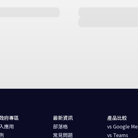
政府專區
最新資訊
產品比較
入應用
部落格
vs Google Me
例
常見問題
vs Teams