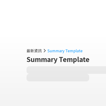
實用
最新資訊
Summary Template
Summary Template