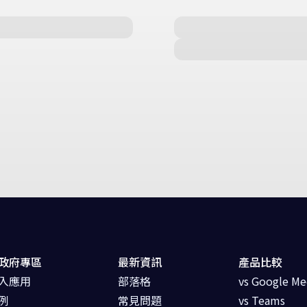
政府專區
最新資訊
產品比較
入應用
部落格
vs Google Me
例
常見問題
vs Teams