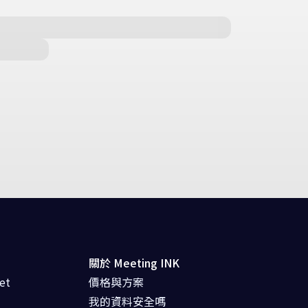
關於 Meeting INK
et
價格與方案
我的資料安全嗎