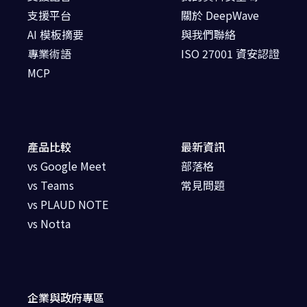
支援平台
關於 DeepWave
AI 模板摘要
與我們聯絡
專業術語
ISO 27001 資安認證
MCP
產品比較
最新資訊
vs Google Meet
部落格
vs Teams
常見問題
vs PLAUD NOTE
vs Notta
企業與政府專區