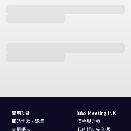
實用功能
關於 Meeting INK
即時字幕 / 翻譯
價格與方案
支援語言
我的資料安全嗎