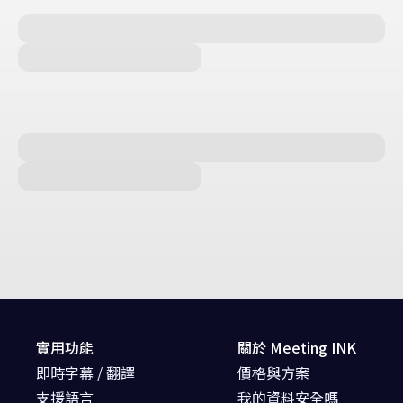
實用功能
關於 Meeting INK
即時字幕 / 翻譯
價格與方案
支援語言
我的資料安全嗎