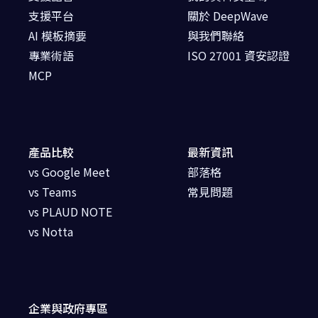
支援平台
關於 DeepWave
AI 模板摘要
與我們聯絡
專業術語
ISO 27001 資安認證
MCP
產品比較
最新資訊
vs Google Meet
部落格
vs Teams
常見問題
vs PLAUD NOTE
vs Notta
企業與政府專區