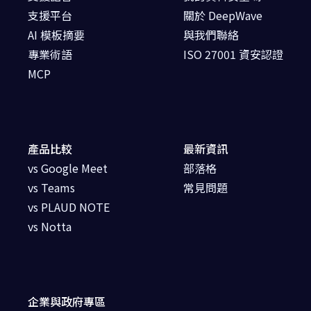
支援平台
關於 DeepWave
AI 模板摘要
與我們聯絡
專業術語
ISO 27001 資安認證
MCP
產品比較
最新資訊
vs Google Meet
部落格
vs Teams
常見問題
vs PLAUD NOTE
vs Notta
企業與政府專區