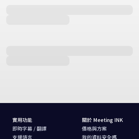
實用功能
關於 Meeting INK
即時字幕 / 翻譯
價格與方案
支援語言
我的資料安全嗎