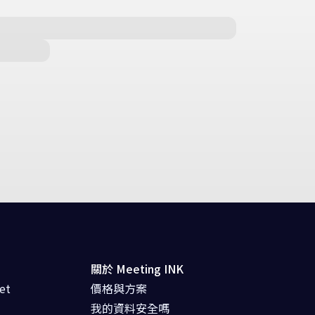
關於 Meeting INK
et
價格與方案
我的資料安全嗎