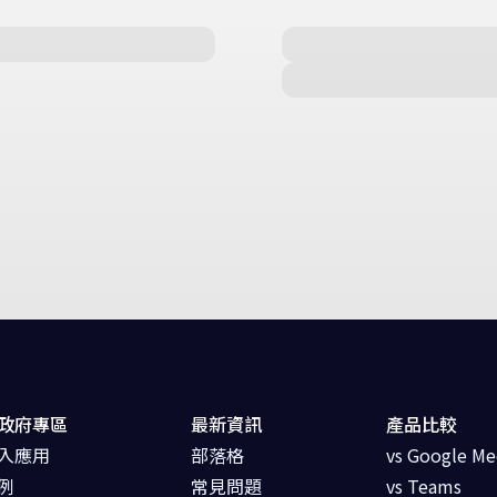
政府專區
最新資訊
產品比較
入應用
部落格
vs Google Me
例
常見問題
vs Teams