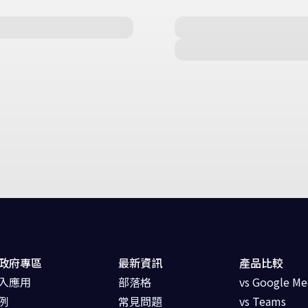
政府專區
最新資訊
產品比較
入應用
部落格
vs Google Me
例
常見問題
vs Teams