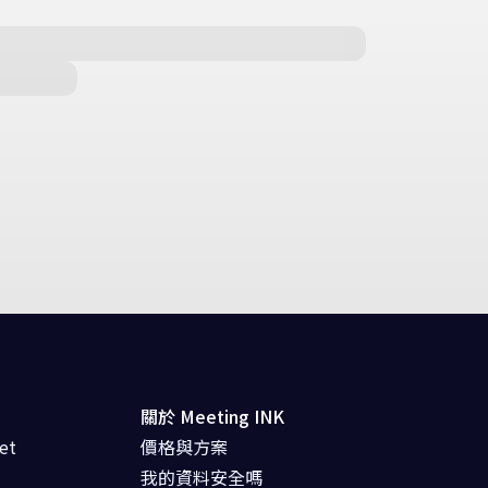
關於 Meeting INK
et
價格與方案
我的資料安全嗎