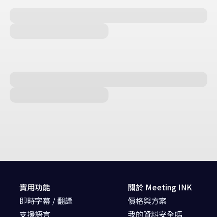
實用功能
關於 Meeting INK
即時字幕 / 翻譯
價格與方案
支援語言
我的資料安全嗎