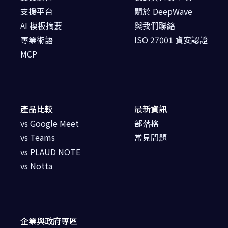
支援平台
關於 DeepWave
AI 模板摘要
與我們聯絡
專業術語
ISO 27001 資安認證
MCP
產品比較
最新資訊
vs Google Meet
部落格
vs Teams
常見問題
vs PLAUD NOTE
vs Notta
企業與政府專區