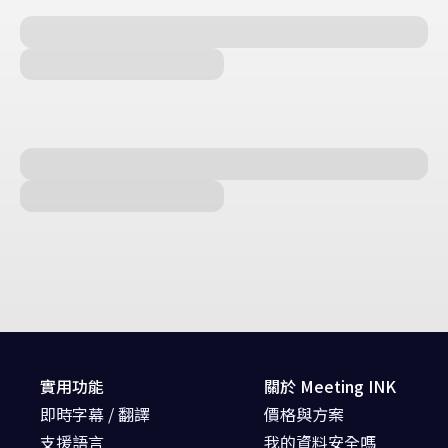
實用功能
關於 Meeting INK
即時字幕 / 翻譯
價格與方案
支援語言
我的資料安全嗎