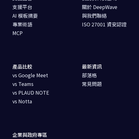
支援平台
關於 DeepWave
AI 模板摘要
與我們聯絡
專業術語
ISO 27001 資安認證
MCP
產品比較
最新資訊
vs Google Meet
部落格
vs Teams
常見問題
vs PLAUD NOTE
vs Notta
企業與政府專區