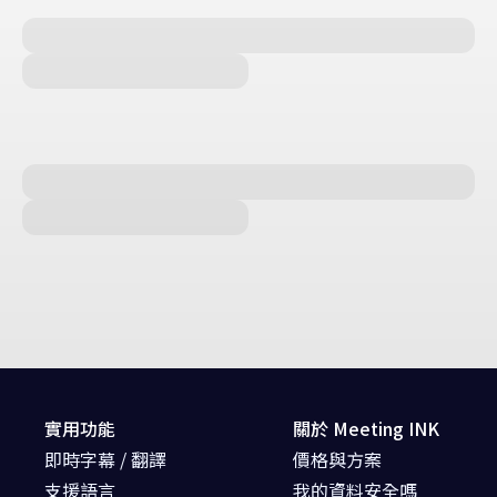
實用功能
關於 Meeting INK
即時字幕 / 翻譯
價格與方案
支援語言
我的資料安全嗎