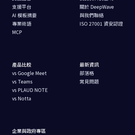
支援平台
關於 DeepWave
AI 模板摘要
與我們聯絡
專業術語
ISO 27001 資安認證
MCP
產品比較
最新資訊
vs Google Meet
部落格
vs Teams
常見問題
vs PLAUD NOTE
vs Notta
企業與政府專區