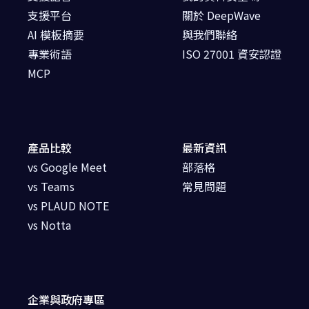
支援平台
關於 DeepWave
AI 模板摘要
與我們聯絡
專業術語
ISO 27001 資安認證
MCP
產品比較
最新資訊
vs Google Meet
部落格
vs Teams
常見問題
vs PLAUD NOTE
vs Notta
企業與政府專區