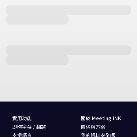
實用功能
關於 Meeting INK
即時字幕 / 翻譯
價格與方案
支援語言
我的資料安全嗎