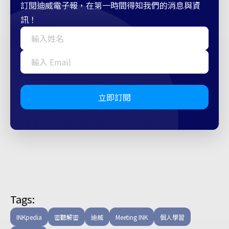
訂閱迪威電子報，在第一時間得知我們的消息與資
訊！
立即訂閱
Tags:
INKpedia
密聽解密
迪威
Meeting INK
個人學習