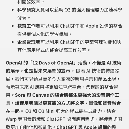
和開發效率。
科學研究人員
可以藉助 O3 的強大推理能力加速科學
發現。
教育工作者
可以利用 ChatGPT 和 Apple 設備的整合
提供更個人化的學習體驗。
企業管理者
可以利用 ChatGPT 的專案管理功能和與
其他應用程式的整合提高工作效率。
OpenAI 的「12 Days of OpenAI」活動，不僅是 AI 技術
的展示，也是對未來展望的宣示。
隨著 AI 技術的持續發
展，我們可以預見更多令人驚嘆的應用場景和產品出現，
預示著未來 AI 應用將更加注重跨平台、跨模態的整合運
用。
Sora 與 Canvas 的結合將催生更強大的影音創作工
具，讓使用者能以更直觀的方式將文字、圖像和聲音融合
在一起。
O3 和 O3 Mini 強大的程式碼生成能力，結合
Warp 等開發環境和 ChatGPT 桌面應用程式，將使程式開
發更加自動化和智能化。
ChatGPT 與 Apple 設備的整