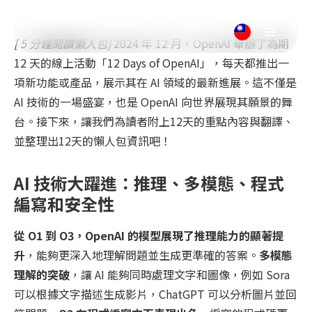
[ 5 分鐘閱讀懶人包]
2024 年 12 月，OpenAI 舉辦了為期
12 天的線上活動「12 Days of OpenAI」，每天都推出一
項新功能或產品，展示其在 AI 領域的最新進展。這不僅是
AI 技術的一場盛宴，也是 OpenAI 向世界展現其願景的舞
台。接下來，讓我們為讀者附上12天的重點內容與翻譯、
並整理出12天的懶人包資訊吧！
AI 技術大躍進：推理、多模態、程式
編寫和安全性
從 O1 到 O3，OpenAI 的模型展現了推理能力的顯著提
升
，能夠更深入地理解問題並生成更準確的答案。
多模態
理解的突破
，讓 AI 能夠同時處理文字和圖像，例如 Sora
可以根據文字描述生成影片，ChatGPT 可以分析圖片並回