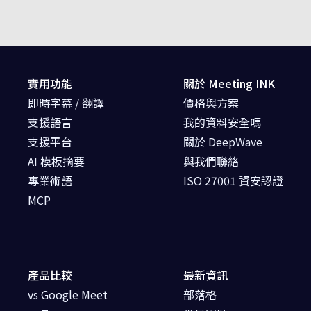
實用功能
關於 Meeting INK
即時字幕 / 翻譯
價格與方案
支援語言
我的資料安全嗎
支援平台
關於 DeepWave
AI 模板摘要
與我們聯絡
專業術語
ISO 27001 資安認證
MCP
產品比較
最新資訊
vs Google Meet
部落格