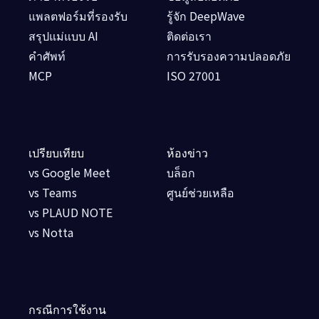
แพลตฟอร์มที่รองรับ
รู้จัก DeepWave
สรุปแม่แบบ AI
ติดต่อเรา
คำศัพท์
การรับรองความปลอดภัย
MCP
ISO 27001
เปรียบเทียบ
ห้องข่าว
vs Google Meet
บล็อก
vs Teams
ศูนย์ช่วยเหลือ
vs PLAUD NOTE
vs Notta
กรณีการใช้งาน