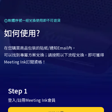
軟體序號一經兌換使用即不可退貨
如何使用?
在您購買商品包裝的貼紙/通知Email內，
可以找到專屬方案兌換；請按照以下流程兌換，即可獲得
Meeting Ink訂閱資格！
Step 1
登入/註冊Meeting Ink會員