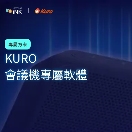
專屬方案
KURO
會議機專屬軟體