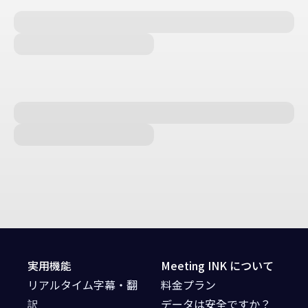
実用機能
Meeting INK について
リアルタイム字幕・翻
料金プラン
訳
データは安全ですか？