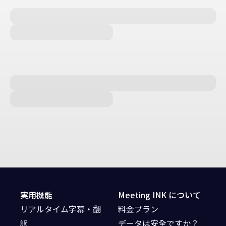
実用機能
Meeting INK について
リアルタイム字幕・翻
料金プラン
訳
データは安全ですか？