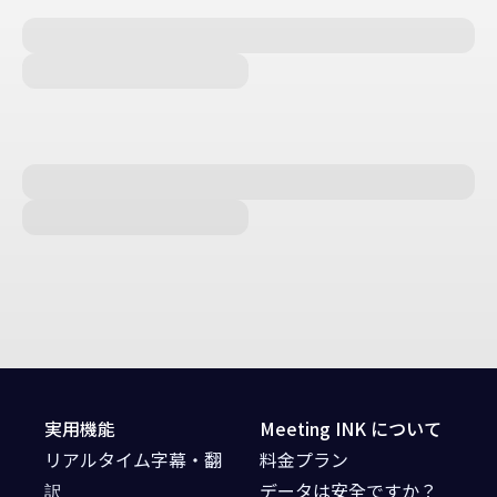
実用機能
Meeting INK について
リアルタイム字幕・翻
料金プラン
訳
データは安全ですか？