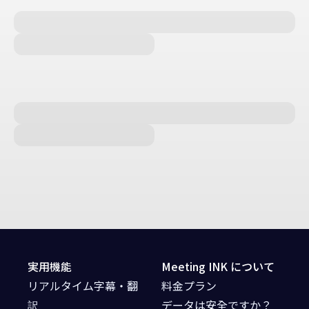
実用機能
Meeting INK について
リアルタイム字幕・翻
料金プラン
訳
データは安全ですか？