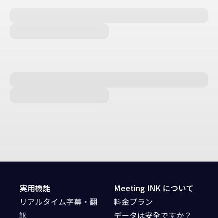
実用機能
Meeting INK について
リアルタイム字幕・翻
料金プラン
訳
データは安全ですか？