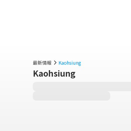
最新情報
Kaohsiung
Kaohsiung