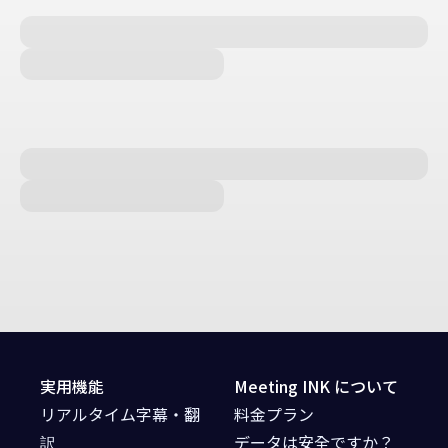
実用機能
Meeting INK について
リアルタイム字幕・翻
料金プラン
訳
データは安全ですか？