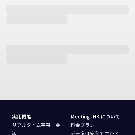
実用機能
Meeting INK について
リアルタイム字幕・翻
料金プラン
訳
データは安全ですか？