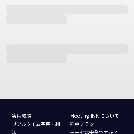
実用機能
Meeting INK について
リアルタイム字幕・翻
料金プラン
訳
データは安全ですか？