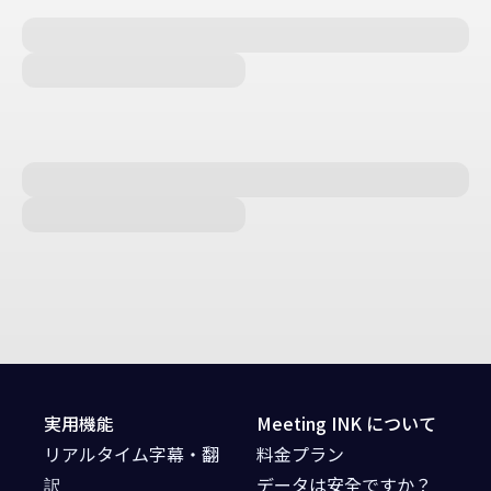
実用機能
Meeting INK について
リアルタイム字幕・翻
料金プラン
訳
データは安全ですか？