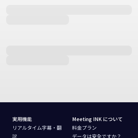
実用機能
Meeting INK について
リアルタイム字幕・翻
料金プラン
訳
データは安全ですか？