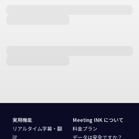
実用機能
Meeting INK について
リアルタイム字幕・翻
料金プラン
訳
データは安全ですか？