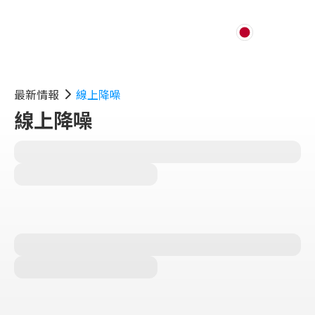
最新情報
線上降噪
線上降噪