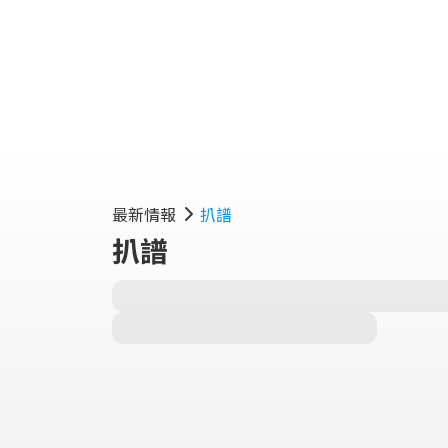
最新情報
扒譜
扒譜