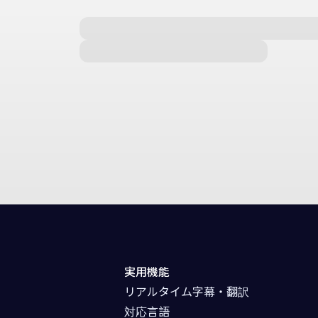
実用機能
リアルタイム字幕・翻訳
対応言語