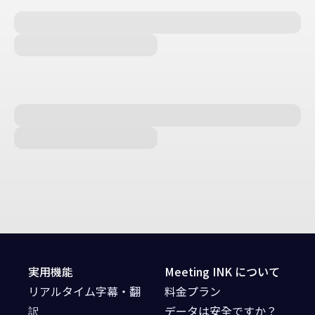
実用機能
Meeting INK について
リアルタイム字幕・翻
料金プラン
訳
データは安全ですか？