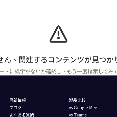
実用機能
料金プラン
ダウンロード
最新情報
せん、関連するコンテンツが見つか
ードに誤字がないか確認し、もう一度検索してみ
最新情報
製品比較
ブログ
vs Google Meet
よくある質問
vs Teams