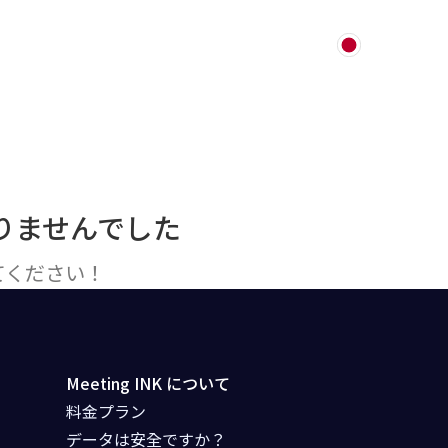
始める
JP
りませんでした
てください！
Meeting INK について
料金プラン
データは安全ですか？