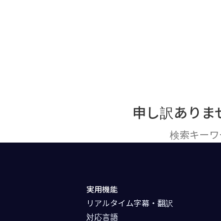
申し訳ありま
検索キーワ
実用機能
リアルタイム字幕・翻訳
対応言語